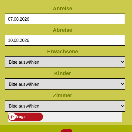
Anfrage
Anreise
Abreise
Erwachsene
Kinder
Zimmer