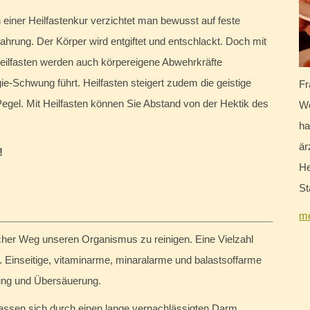
n einer Heilfastenkur verzichtet man bewusst auf feste
ahrung. Der Körper wird entgiftet und entschlackt. Doch mit
eilfasten werden auch körpereigene Abwehrkräfte
ie-Schwung führt. Heilfasten steigert zudem die geistige
Fr
egel. Mit Heilfasten können Sie Abstand von der Hektik des
We
ha
är
!
He
St
me
licher Weg unseren Organismus zu reinigen. Eine Vielzahl
. Einseitige, vitaminarme, minaralarme und balastsoffarme
ung und Übersäuerung.
assen sich durch einen lange vernachlässigten Darm