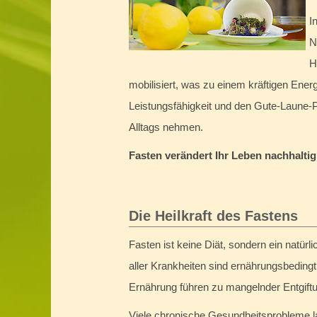
I
N
H
mobilisiert, was zu einem kräftigen Energ
Leistungsfähigkeit und den Gute-Laune-P
Alltags nehmen.
Fasten verändert Ihr Leben nachhaltig
Die Heilkraft des Fastens
Fasten ist keine Diät, sondern ein natür
aller Krankheiten sind ernährungsbedingt
Ernährung führen zu mangelnder Entgift
Viele chronische Gesundheitsprobleme l