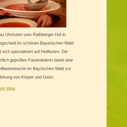
au Uhrmann vom Rathberger Hof in
gscheid im schönen Bayerischen Wald
t sich spezialisiert auf Heilfasten. Die
ztlich geprüften Fastenleiterin bietet eine
ilfastenwoche im Bayrischen Wald zur
ärkung von Körper und Geist.
hr Infos