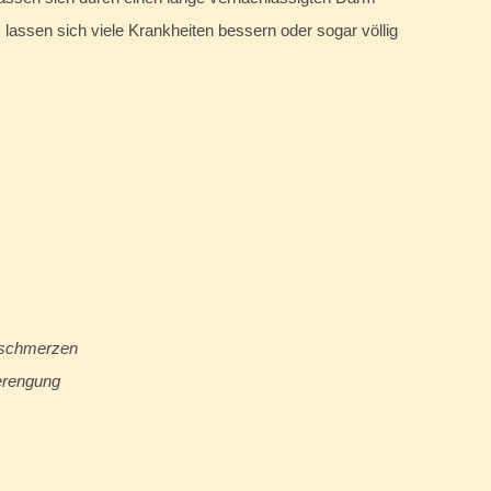
 lassen sich viele Krankheiten bessern oder sogar völlig
rschmerzen
erengung