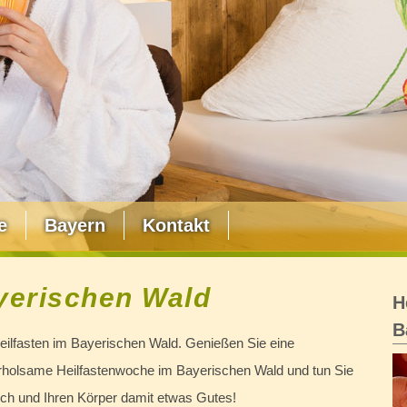
e
Bayern
Kontakt
yerischen Wald
H
B
eilfasten im Bayerischen Wald. Genießen Sie eine
rholsame Heilfastenwoche im Bayerischen Wald und tun Sie
ich und Ihren Körper damit etwas Gutes!