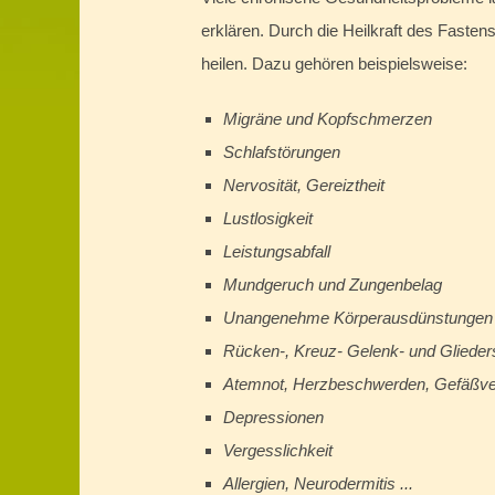
erklären. Durch die Heilkraft des Fastens
heilen. Dazu gehören beispielsweise:
Migräne und Kopfschmerzen
Schlafstörungen
Nervosität, Gereiztheit
Lustlosigkeit
Leistungsabfall
Mundgeruch und Zungenbelag
Unangenehme Körperausdünstungen
Rücken-, Kreuz- Gelenk- und Gliede
Atemnot, Herzbeschwerden, Gefäßv
Depressionen
Vergesslichkeit
Allergien, Neurodermitis ...