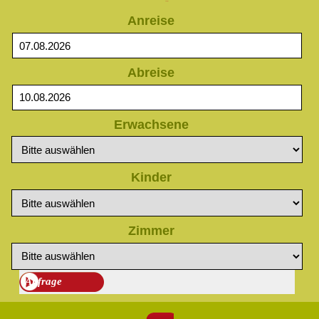
Anfrage
Anreise
Abreise
Erwachsene
Kinder
Zimmer