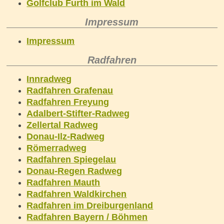
Golfclub Furth im Wald
Impressum
Impressum
Radfahren
Innradweg
Radfahren Grafenau
Radfahren Freyung
Adalbert-Stifter-Radweg
Zellertal Radweg
Donau-Ilz-Radweg
Römerradweg
Radfahren Spiegelau
Donau-Regen Radweg
Radfahren Mauth
Radfahren Waldkirchen
Radfahren im Dreiburgenland
Radfahren Bayern / Böhmen