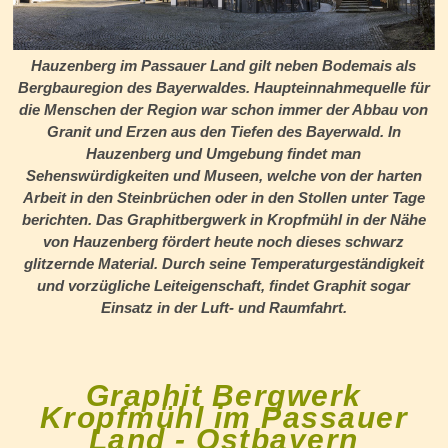
Hauzenberg im Passauer Land gilt neben Bodemais als
Bergbauregion des Bayerwaldes. Haupteinnahmequelle für
die Menschen der Region war schon immer der Abbau von
Granit und Erzen aus den Tiefen des Bayerwald. In
Hauzenberg und Umgebung findet man
Sehenswürdigkeiten und Museen, welche von der harten
Arbeit in den Steinbrüchen oder in den Stollen unter Tage
berichten. Das Graphitbergwerk in Kropfmühl in der Nähe
von Hauzenberg fördert heute noch dieses schwarz
glitzernde Material. Durch seine Temperaturgeständigkeit
und vorzügliche Leiteigenschaft, findet Graphit sogar
Einsatz in der Luft- und Raumfahrt.
Graphit Bergwerk
Kropfmühl im Passauer
Land - Ostbayern