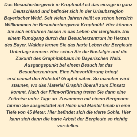
Das Besucherbergwerk in Kropfmühl ist das einzige in ganz
Deutschland und befindet sich in der Urlaubsregion
Bayerischer Wald. Seit vielen Jahren heißt es schon herzlich
Willkommen im Besucherbergwerk Kropfmühl. Hier können
Sie sich entführen lassen in das Leben der Bergleute. Bei
einem Rundgang durch das Besucherzentrum im Herzen
des Bayer. Waldes lernen Sie das harte Leben der Bergleute
Untertage kennen. Hier sehen Sie die Nostalgie und die
Zukunft des Graphitabbaus im Bayerischen Wald.
Ausgangspunkt bei einem Besuch ist das
Besucherzentrum. Eine Filmvorführung bringt
erst einmal den Rohstoff Graphit näher. So mancher wird
staunen, wo das Material Graphit überall zum Einsatz
kommt. Nach der Filmvorführung treten Sie dann eine
Zeitreise unter Tage an. Zusammen mit einem Bergmann
fahren Sie ausgestattet mit Helm und Mantel hinab in eine
Tiefe von 45 Meter. Hier befindet sich die vierte Sohle. Hier
kann sich dann die harte Arbeit der Bergleute so richtig
vorstellen.