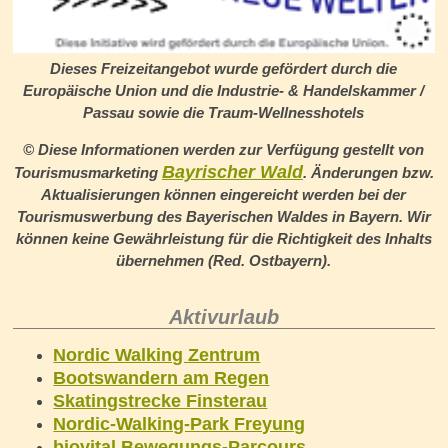
Dieses Freizeitangebot wurde gefördert durch die
Europäische Union und die Industrie- & Handelskammer /
Passau sowie die
Traum-Wellnesshotels
© Diese Informationen werden zur Verfügung gestellt von
Bayrischer Wald
Tourismusmarketing
.
Änderungen bzw.
Aktualisierungen können eingereicht werden bei der
Tourismuswerbung des Bayerischen Waldes in Bayern. Wir
können keine Gewährleistung für die Richtigkeit des Inhalts
übernehmen (Red. Ostbayern).
Aktivurlaub
Nordic Walking Zentrum
Bootswandern am Regen
Skatingstrecke Finsterau
Nordic-Walking-Park Freyung
biovital Bewegungs-Parcours