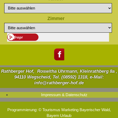
Zimmer
Rathberger Hof, Roswitha Uhrmann, Kleinrathberg 8a ,
94110 Wegscheid, Tel. (08592) 1318, e-Mail:
info@rathberger-hof.de
Impressum & Datenschutz
Programmierung: ©
Tourismus
Marketing
Bayerischer Wald
,
Bayern
Urlaub