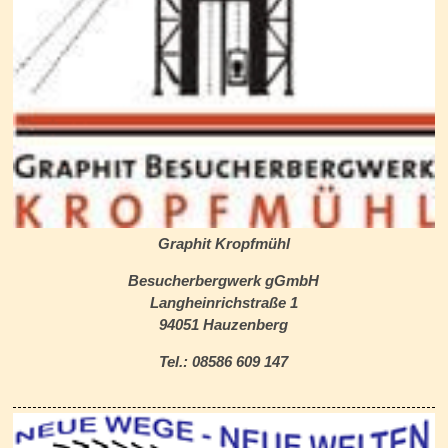
Graphit Kropfmühl
Besucherbergwerk gGmbH
Langheinrichstraße 1
94051 Hauzenberg
Tel.: 08586 609 147