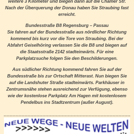
weitere 3 Kilometer und biegen dann auf die Chamer Str.
Nach der Überquerung der Donau haben Sie Straubing fast
erreicht.
Bundesstraße B8 Regensburg – Passau
Sie fahren auf der Bundesstraße aus nördlicher Richtung
kommend bis kurz vor die Tore von Straubing. Bei der
Abfahrt Geiselhöring verlassen Sie die B8 und biegen auf
die Staatsstraße 2142 stadteinwärts. Für eine
Parkplatzsuche folgen Sie den Beschilderungen.
Aus südlicher Richtung kommend fahren Sie auf der
Bundesstraße bis zur Ortschaft Mitterast. Nun biegen Sie
auf die Landshuter Straße stadteinwärts. Parkhäuser in
Zentrumsnähe stehen ausreichend zur Verfügung, ebenso
wie der kostenlose Parkplatz Am Hagen mit kostenlosem
Pendelbus ins Stadtzentrum (außer August).