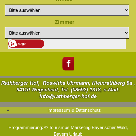
Zimmer
Rathberger Hof, Roswitha Uhrmann, Kleinrathberg 8a ,
94110 Wegscheid, Tel. (08592) 1318, e-Mail:
info@rathberger-hof.de
Impressum & Datenschutz
Programmierung: ©
Tourismus
Marketing
Bayerischer Wald
,
Bayern
Urlaub