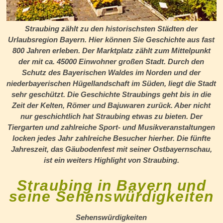
Straubing zählt zu den historischsten Städten der
Urlaubsregion Bayern. Hier können Sie Geschichte aus fast
800 Jahren erleben. Der Marktplatz zählt zum Mittelpunkt
der mit ca. 45000 Einwohner großen Stadt. Durch den
Schutz des Bayerischen Waldes im Norden und der
niederbayerischen Hügellandschaft im Süden, liegt die Stadt
sehr geschützt. Die Geschichte Straubings geht bis in die
Zeit der Kelten, Römer und Bajuwaren zurück. Aber nicht
nur geschichtlich hat Straubing etwas zu bieten. Der
Tiergarten und zahlreiche Sport- und Musikveranstaltungen
locken jedes Jahr zahlreiche Besucher hierher. Die fünfte
Jahreszeit, das Gäubodenfest mit seiner Ostbayernschau,
ist ein weiters Highlight von Straubing.
Straubing in Bayern und
seine Sehenswürdigkeiten
Sehenswürdigkeiten