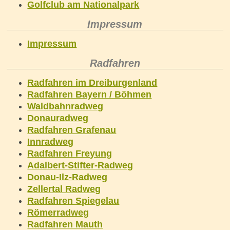
Golfclub am Nationalpark
Impressum
Impressum
Radfahren
Radfahren im Dreiburgenland
Radfahren Bayern / Böhmen
Waldbahnradweg
Donauradweg
Radfahren Grafenau
Innradweg
Radfahren Freyung
Adalbert-Stifter-Radweg
Donau-Ilz-Radweg
Zellertal Radweg
Radfahren Spiegelau
Römerradweg
Radfahren Mauth