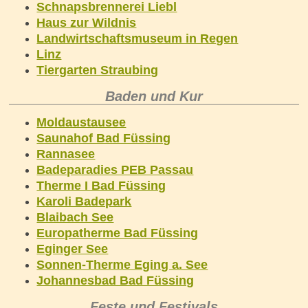
Schnapsbrennerei Liebl
Haus zur Wildnis
Landwirtschaftsmuseum in Regen
Linz
Tiergarten Straubing
Baden und Kur
Moldaustausee
Saunahof Bad Füssing
Rannasee
Badeparadies PEB Passau
Therme I Bad Füssing
Karoli Badepark
Blaibach See
Europatherme Bad Füssing
Eginger See
Sonnen-Therme Eging a. See
Johannesbad Bad Füssing
Feste und Festivals