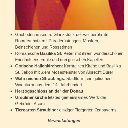
Gäubodenmuseum: Glanzstück der weltberühmte
Römerschatz mit Paraderüstungen, Masken,
Beinschienen und Rossstirnen
Romanische
Basilika St. Peter
mit ihrem wunderschönen
Friedhofsensemble und drei gotischen Kapellen
Gotische Hallenkirchen
:
Karmeliten Kirche und
Basilika
St. Jakob mit .dem Mosesfenster von Albrecht Dürer
Wahrzeichen Straubings
: Stadtturm, ein gotischer
Wachturm aus dem 14. Jahrhundert
Herzogsschloss an der der Donau
Ursulinenkirche
letztes gemeinsames Werk der
Gebrüder Asam
Tiergarten Straubing:
einziger Tiergarten Ostbayerns
Veranstaltungen