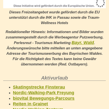
Dieses Freizeitangebot wurde gefördert durch die EU
unterstützt durch die IHK in Passau sowie die
Traum-
Wellness Hotels
Redaktioneller Hinweis: Informationen und Bilder wurden
zusammengestellt durch die Werbeagentur Putzwerbung,
Bayr. Wald
Perlesreut - Tourismus Marketing
.
Änderungswünsche bitte mitteilen an unten angegebene
Adresse der Tourismuswerbung des Bayrischen Waldes.
Für die Richtigkeit des Textes kann keine Gewähr
übernommen werden (Red. Ostbayern).
Aktivurlaub
Skatingstrecke Finsterau
Nordic-Walking-Park Freyung
biovital Bewegungs-Parcours
Reiten in Grainet